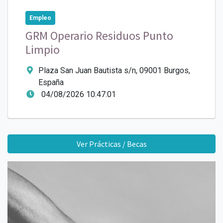
Empleo
GRM Operario Residuos Punto
Limpio
Plaza San Juan Bautista s/n, 09001 Burgos,
España
04/08/2026 10:47:01
Ver Prácticas / Becas